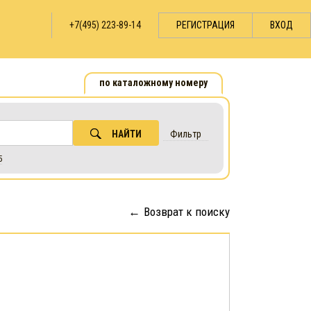
+7(495) 223-89-14
РЕГИСТРАЦИЯ
ВХОД
по каталожному номеру
НАЙТИ
Фильтр
5
Возврат к поиску