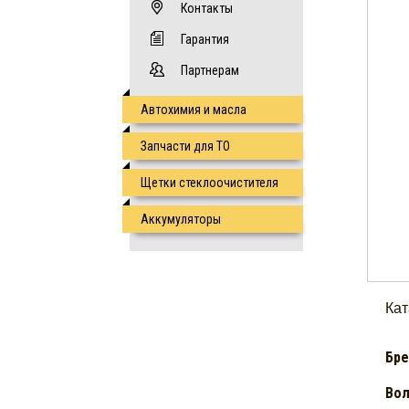
Контакты
Гарантия
Партнерам
Автохимия и масла
Запчасти для ТО
Щетки стеклоочистителя
Аккумуляторы
Ка
Бр
Вол