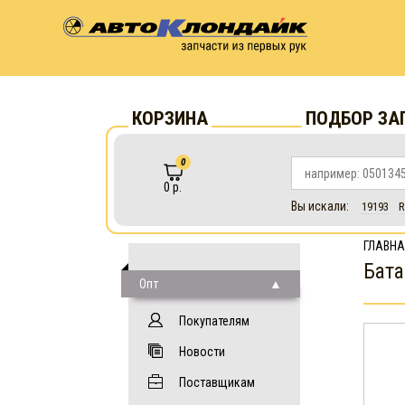
КОРЗИНА
ПОДБОР ЗА
0
0 р.
Вы искали:
19193
R
ГЛАВНА
Бата
Опт
Покупателям
Новости
Поставщикам