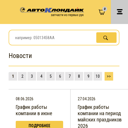
0
Новости
1
2
3
4
5
6
7
8
9
10
>>
08.06.2026
27.04.2026
График работы
График работы
компании в июне
компании на период
майских праздников
2026
ПОДРОБНЕЕ