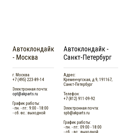
Автоклондайк
Автоклондайк -
-
Москва
Санкт-Петербург
г. Москва
Адрес:
+7 (495) 223-89-14
Кременчугская, д.9
,
191167
,
Санкт-Петербург
Электронная почта:
opt@akparts.ru
Телефон:
+7 (812) 911-09-92
График работы:
- пн. - пт.: 9:00 - 18:00
Электронная почта:
- сб.-вс.: выходной
spb@akparts.ru
График работы:
- пн. - пт.: 09:00 - 18:00
- сб. - вс.: выходной