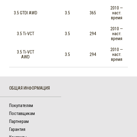
2010 —
3.5 GTDI AWD
3.5
365
наст.
время
2010 —
3.5 Ti-VCT
3.5
294
наст.
время
2010 —
3.5 Ti-VCT
3.5
294
наст.
AWD
время
ОБЩАЯ ИНФОРМАЦИЯ
Покупателям
Поставщикам
Партнерам
Гарантия